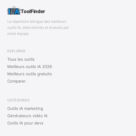
ToolFinder
Le répertoire bilingue des meilleurs
outils IA, sélectionnés et évalués par
notre équipe.
EXPLORER
Tous les outils
Meilleurs outils IA 2026
Meilleurs outils gratuits
Comparer
CATÉGORIES
Outils IA marketing
Générateurs vidéo IA
Outils IA pour devs