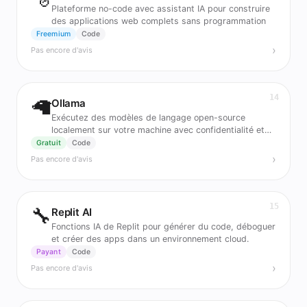
Plateforme no-code avec assistant IA pour construire
des applications web complets sans programmation
Freemium
Code
›
Pas encore d'avis
14
🦙
Ollama
Exécutez des modèles de langage open-source
localement sur votre machine avec confidentialité et
contrôle total
Gratuit
Code
›
Pas encore d'avis
15
🔧
Replit AI
Fonctions IA de Replit pour générer du code, déboguer
et créer des apps dans un environnement cloud.
Payant
Code
›
Pas encore d'avis