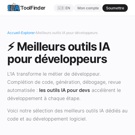
ToolFinder
🇬🇧 EN
Mon compte
Soumettre
Accueil
›
Explorer
›
Meilleurs outils IA pour développeurs
⚡ Meilleurs outils IA
pour développeurs
L'IA transforme le métier de développeur.
Complétion de code, génération, débogage, revue
automatisée :
les outils IA pour devs
accélèrent le
développement à chaque étape.
Voici notre sélection des meilleurs outils IA dédiés au
code et au développement logiciel.