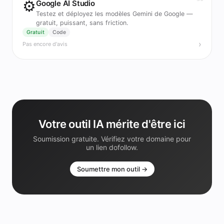
⚙️
Google AI Studio
Testez et déployez les modèles Gemini de Google —
gratuit, puissant, sans friction.
Gratuit
Code
›
Pas encore d'avis
Votre outil IA mérite d'être ici
Soumission gratuite. Vérifiez votre domaine pour
un lien dofollow.
Soumettre mon outil →