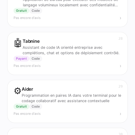
langage volumineux localement avec confidentialité
complète
Gratuit
Code
›
Pas encore d'avis
28
🤖
Tabnine
Assistant de code IA orienté entreprise avec
complétions, chat et options de déploiement contrôlé.
Payant
Code
›
Pas encore d'avis
29
⚙️
Aider
Programmation en paires IA dans votre terminal pour le
codage collaboratif avec assistance contextuelle
Gratuit
Code
›
Pas encore d'avis
30