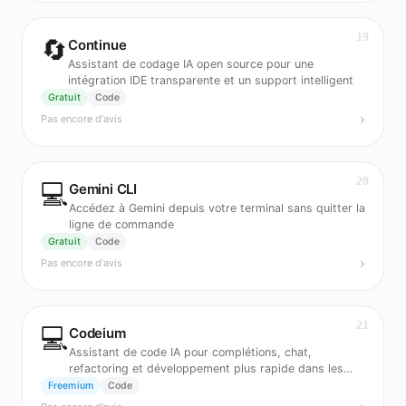
19
🔄
Continue
Assistant de codage IA open source pour une
intégration IDE transparente et un support intelligent
Gratuit
Code
›
Pas encore d'avis
20
💻
Gemini CLI
Accédez à Gemini depuis votre terminal sans quitter la
ligne de commande
Gratuit
Code
›
Pas encore d'avis
21
💻
Codeium
Assistant de code IA pour complétions, chat,
refactoring et développement plus rapide dans les
IDE.
Freemium
Code