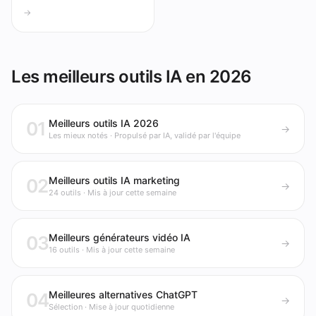
→
Les meilleurs outils IA en 2026
Meilleurs outils IA 2026
01
→
Les mieux notés · Propulsé par IA, validé par l'équipe
Meilleurs outils IA marketing
02
→
24 outils · Mis à jour cette semaine
Meilleurs générateurs vidéo IA
03
→
16 outils · Mis à jour cette semaine
Meilleures alternatives ChatGPT
04
→
Sélection · Mise à jour quotidienne