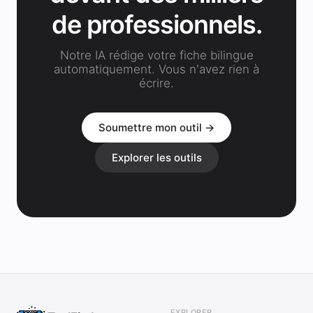
de professionnels.
Notre IA rédige votre fiche bilingue
automatiquement. Vous n'avez rien à
écrire.
Soumettre mon outil →
Explorer les outils
EXPLORER