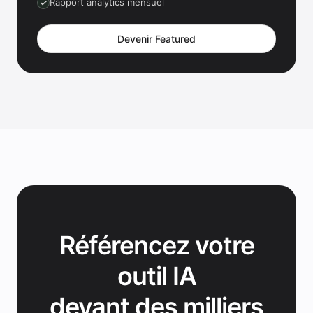
Rapport analytics mensuel
Devenir Featured
Référencez votre
outil IA
devant des milliers