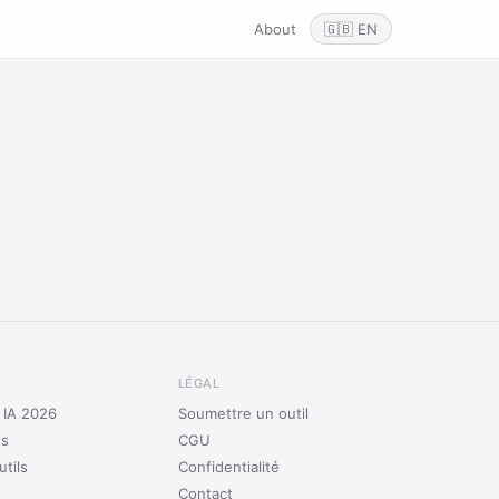
About
🇬🇧 EN
LÉGAL
s IA 2026
Soumettre un outil
ts
CGU
tils
Confidentialité
Contact