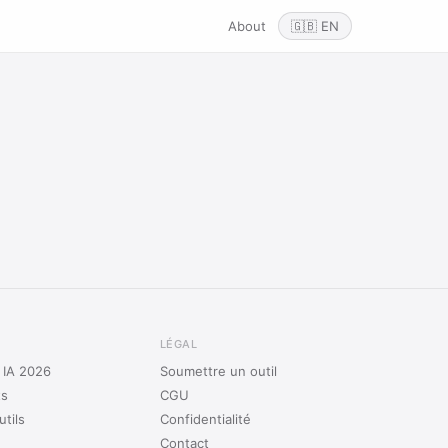
About
🇬🇧 EN
LÉGAL
s IA 2026
Soumettre un outil
ts
CGU
tils
Confidentialité
Contact