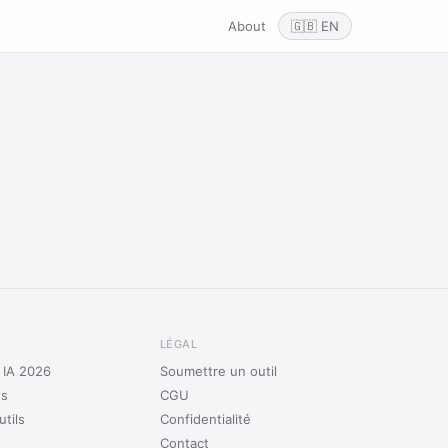
About
🇬🇧 EN
LÉGAL
s IA 2026
Soumettre un outil
ts
CGU
tils
Confidentialité
Contact