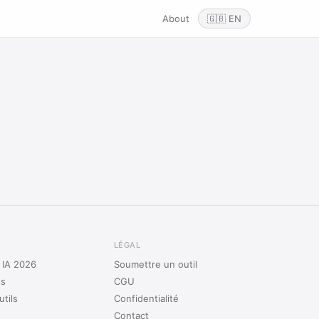
About
🇬🇧 EN
LÉGAL
s IA 2026
Soumettre un outil
ts
CGU
tils
Confidentialité
Contact